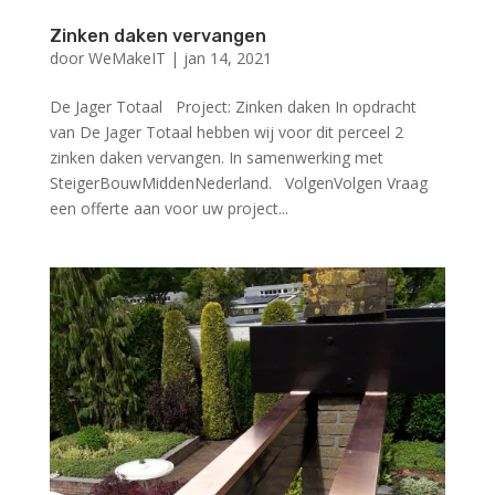
Zinken daken vervangen
door
WeMakeIT
|
jan 14, 2021
De Jager Totaal Project: Zinken daken In opdracht
van De Jager Totaal hebben wij voor dit perceel 2
zinken daken vervangen. In samenwerking met
SteigerBouwMiddenNederland. VolgenVolgen Vraag
een offerte aan voor uw project...