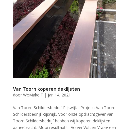
Van Toorn koperen deklijsten
door
WeMakeIT
|
jan 14, 2021
Van Toorn Schildersbedrijf Rijswijk Project: Van Toorn
Schildersbedrijf Rijswijk. Voor onze opdrachtgever van
Toorn Schildersbedrijf hebben wij koperen deklijsten
aangebracht. Mooi resultaat.! VolgenVolgen Vraag een