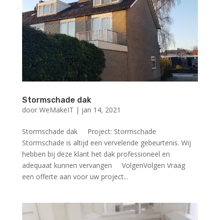
Stormschade dak
door
WeMakeIT
|
jan 14, 2021
Stormschade dak Project: Stormschade
Stormschade is altijd een vervelende gebeurtenis. Wij
hebben bij deze klant het dak professioneel en
adequaat kunnen vervangen VolgenVolgen Vraag
een offerte aan voor uw project...