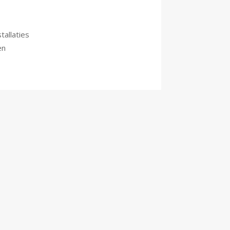
tallaties
en