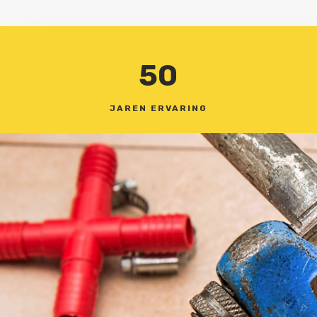
50
JAREN ERVARING