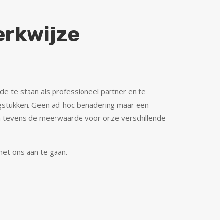
erkwijze
de te staan als professioneel partner en te
gstukken. Geen ad-hoc benadering maar een
n tevens de meerwaarde voor onze verschillende
et ons aan te gaan.