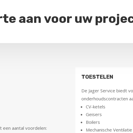
rte aan voor uw proje
TOESTELEN
De Jager Service biedt v
onderhoudscontracten aa
CV-ketels
Geisers
Boilers
t een aantal voordelen:
Mechanische Ventilatie