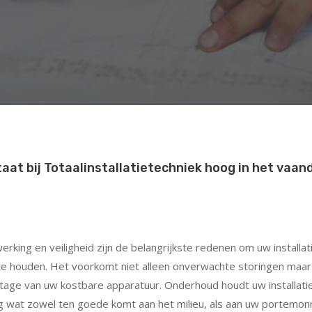
taat bij Totaalinstallatietechniek hoog in het vaand
rking en veiligheid zijn de belangrijkste redenen om uw installat
te houden. Het voorkomt niet alleen onverwachte storingen maar
jtage van uw kostbare apparatuur. Onderhoud houdt uw installati
g wat zowel ten goede komt aan het milieu, als aan uw portemon