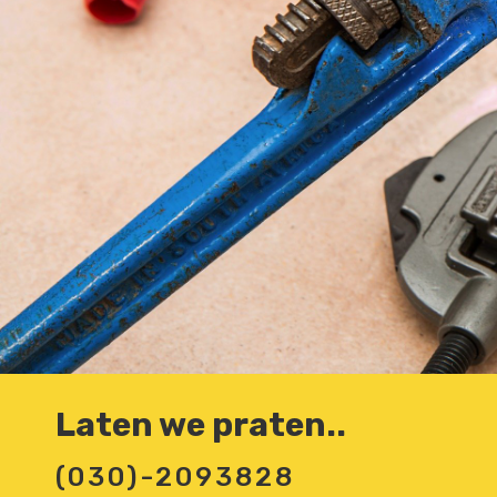
Laten we praten..
(030)-2093828